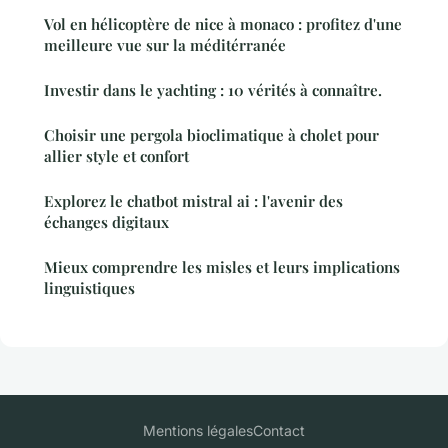
Vol en hélicoptère de nice à monaco : profitez d'une
meilleure vue sur la méditérranée
Investir dans le yachting : 10 vérités à connaître.
Choisir une pergola bioclimatique à cholet pour
allier style et confort
Explorez le chatbot mistral ai : l'avenir des
échanges digitaux
Mieux comprendre les misles et leurs implications
linguistiques
Mentions légales
Contact