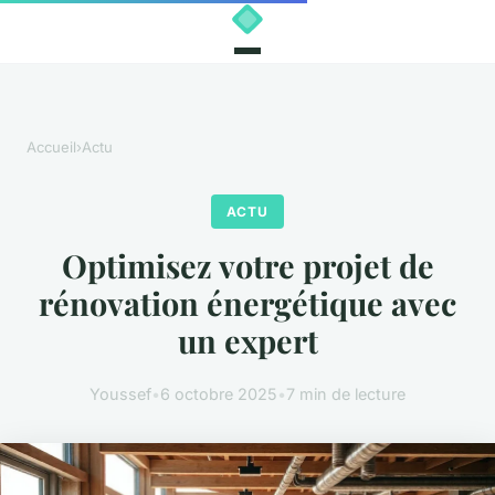
Accueil
›
Actu
ACTU
Optimisez votre projet de
rénovation énergétique avec
un expert
Youssef
•
6 octobre 2025
•
7 min de lecture