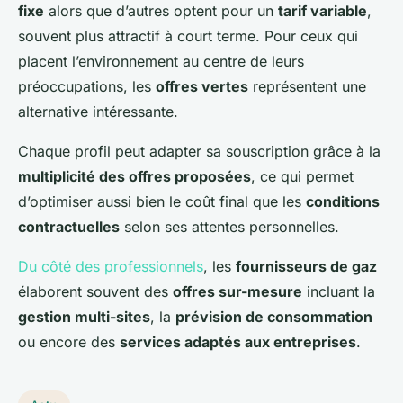
fixe
alors que d’autres optent pour un
tarif variable
,
souvent plus attractif à court terme. Pour ceux qui
placent l’environnement au centre de leurs
préoccupations, les
offres vertes
représentent une
alternative intéressante.
Chaque profil peut adapter sa souscription grâce à la
multiplicité des offres proposées
, ce qui permet
d’optimiser aussi bien le coût final que les
conditions
contractuelles
selon ses attentes personnelles.
Du côté des professionnels
, les
fournisseurs de gaz
élaborent souvent des
offres sur-mesure
incluant la
gestion multi-sites
, la
prévision de consommation
ou encore des
services adaptés aux entreprises
.