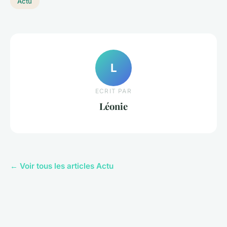
Actu
L
ECRIT PAR
Léonie
← Voir tous les articles Actu