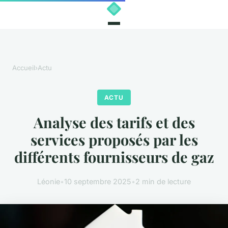
Accueil
›
Actu
ACTU
Analyse des tarifs et des
services proposés par les
différents fournisseurs de gaz
Léonie
•
10 septembre 2025
•
2 min de lecture