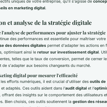
ectifs uniques de votre entreprise, qu'il s'agisse de
concept
eils en marketing digital
.
n et analyse de la stratégie digitale
l'analyse de performances pour ajuster la stratégie
ntinue des performances est essentielle pour
maîtriser votre
se des données digitales
permet d'adapter les actions en 
s, optimisant ainsi le
retour sur investissement digital
. Uti
entes, telles que le taux de conversion, permet de cerner le
et de s'adapter aux besoins changeants du marché.
eting digital pour mesurer l'efficacité
les efforts numériques, il est crucial d'utiliser des
outils de
et adaptés. Ces outils aident dans l’
audit digital
et l’
optimi
, offrant des insights sur le comportement des utilisateurs et
 Bien choisis, ces outils soutiennent la
gestion des résea