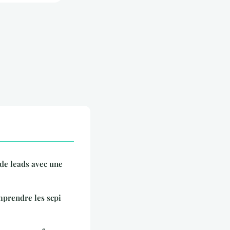
de leads avec une
mprendre les scpi