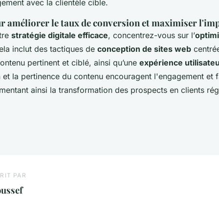
gement avec la clientèle cible.
r améliorer le taux de conversion et maximiser l'imp
otre
stratégie digitale efficace
, concentrez-vous sur l’
optimi
ela inclut des tactiques de
conception de sites web
centrée
 contenu pertinent et ciblé, ainsi qu’une
expérience utilisate
n et la pertinence du contenu encouragent l'engagement et f
gmentant ainsi la transformation des prospects en clients rég
RIT PAR
oussef