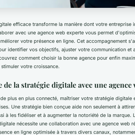
gitale efficace transforme la manière dont votre entreprise i
llaborer avec une agence web experte vous permet d'optimis
améliorer votre présence en ligne. Cet accompagnement s'
ur identifier vos objectifs, ajuster votre communication et 
écouvrez comment choisir la bonne agence pour enfin maxim
t stimuler votre croissance.
de la stratégie digitale avec une agence
 plus en plus connecté, maîtriser votre stratégie digitale 
rises. Une stratégie bien conçue aide non seulement à attir
ssi à les fidéliser et à augmenter la notoriété de la marque. 
digitale nécessite une collaboration avec une agence web r
ésence en ligne optimisée à travers divers canaux, notammen