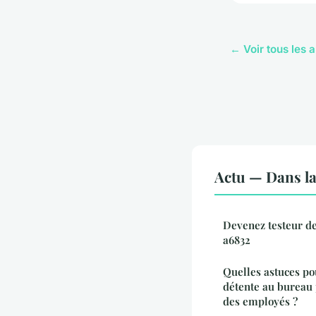
← Voir tous les a
Actu — Dans l
Devenez testeur de
a6832
Quelles astuces po
détente au bureau 
des employés ?