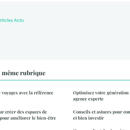
rticles Actu
a même rubrique
 voyages avec la référence
Optimisez votre génération 
agence experte
ur créer des espaces de
Conseils et astuces pour co
pour améliorer le bien-être
et bien investir