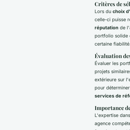
Critères de sé
Lors du
choix 
celle-ci puisse 
réputation
de l'
portfolio solid
certaine fiabilité
Évaluation des
Évaluer les port
projets similair
extérieure sur l'
pour déterminer
services de ré
Importance de
L'expertise dans
agence compéten