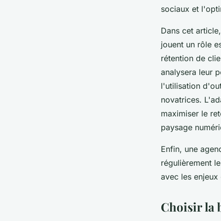
sociaux et l'opt
Dans cet articl
jouent un rôle es
rétention de cl
analysera leur p
l'utilisation d'o
novatrices. L'ad
maximiser le ret
paysage numériq
Enfin, une agen
régulièrement le
avec les enjeux
Choisir la