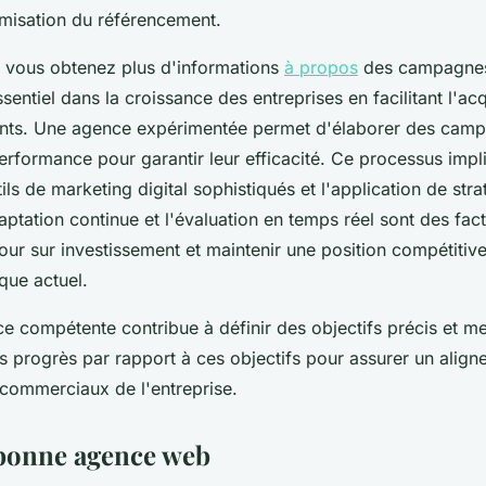
imisation du référencement.
e, vous obtenez plus d'informations
à propos
des campagnes 
sentiel dans la croissance des entreprises en facilitant l'acqu
ients. Une agence expérimentée permet d'élaborer des camp
erformance pour garantir leur efficacité. Ce processus imp
utils de marketing digital sophistiqués et l'application de stra
aptation continue et l'évaluation en temps réel sont des fac
our sur investissement et maintenir une position compétitive
ue actuel.
ce compétente contribue à définir des objectifs précis et m
s progrès par rapport à ces objectifs pour assurer un alig
 commerciaux de l'entreprise.
 bonne agence web