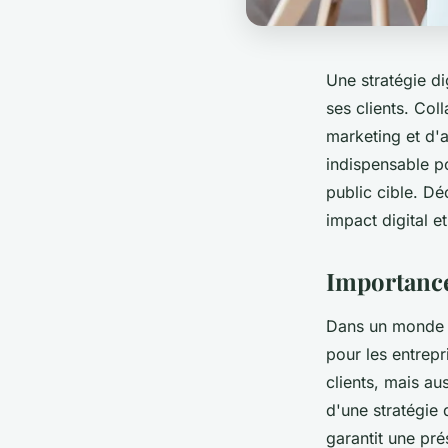
Une stratégie di
ses clients. Co
marketing et d'
indispensable po
public cible. D
impact digital e
Importance 
Dans un monde de
pour les entrep
clients, mais au
d'une stratégie 
garantit une pr