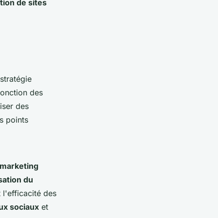
ion de sites
 stratégie
fonction des
liser des
s points
 marketing
sation du
 l'efficacité des
ux sociaux
et