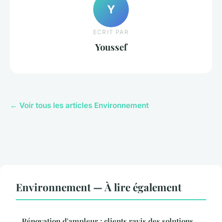
Y
ECRIT PAR
Youssef
← Voir tous les articles Environnement
Environnement — À lire également
Rénovation d'ampleur : clients ravis des solutions