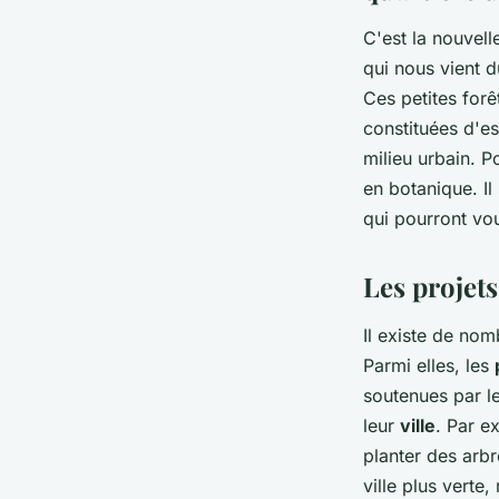
C'est la nouvell
qui nous vient 
Ces petites forê
constituées d'es
milieu urbain. P
en botanique. Il
qui pourront vou
Les projets
Il existe de nom
Parmi elles, les
soutenues par le
leur
ville
. Par e
planter des arbr
ville plus verte