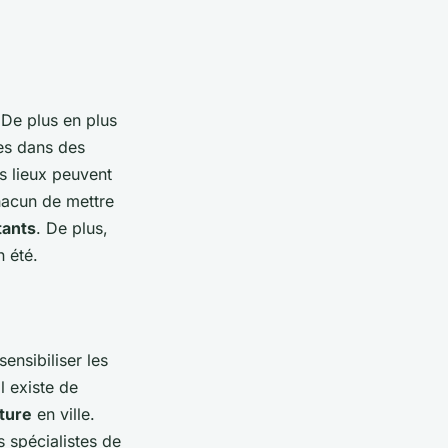
 De plus en plus
res dans des
s lieux peuvent
hacun de mettre
tants
. De plus,
n été.
 sensibiliser les
l existe de
ture
en ville.
s spécialistes de