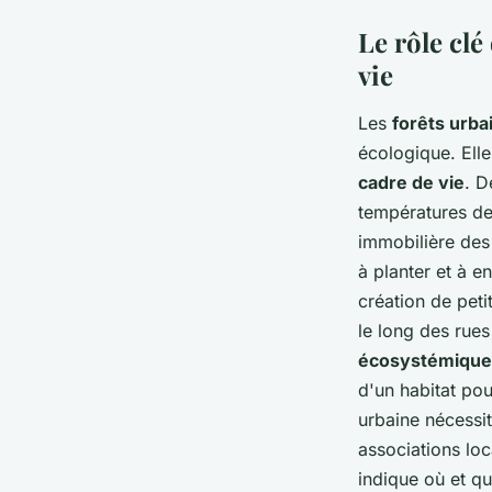
Le rôle clé
vie
Les
forêts urba
écologique. Elle
cadre de vie
. D
températures de 
immobilière des
à planter et à e
création de peti
le long des rue
écosystémique
d'un habitat pou
urbaine nécessit
associations loca
indique où et qu