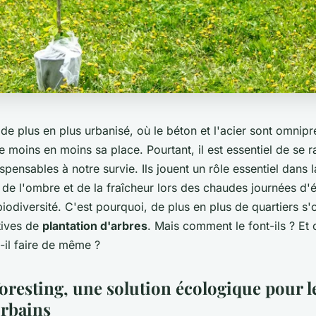
 plus en plus urbanisé, où le béton et l'acier sont omnipré
 moins en moins sa place. Pourtant, il est essentiel de se r
spensables à notre survie. Ils jouent un rôle essentiel dans l
nt de l'ombre et de la fraîcheur lors des chaudes journées d'é
iodiversité. C'est pourquoi, de plus en plus de quartiers s'
atives de
plantation d'arbres
. Mais comment le font-ils ? E
t-il faire de même ?
oresting, une solution écologique pour l
urbains