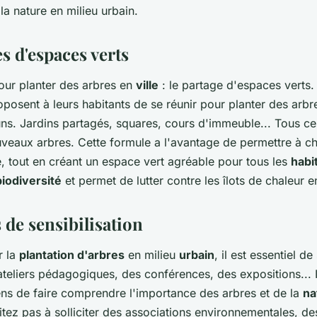
la nature en milieu urbain.
s d'espaces verts
pour planter des arbres en
ville
: le partage d'espaces verts.
posent à leurs habitants de se réunir pour planter des arb
. Jardins partagés, squares, cours d'immeuble... Tous ce
ouveaux arbres. Cette formule a l'avantage de permettre à c
e, tout en créant un espace vert agréable pour tous les
habi
biodiversité
et permet de lutter contre les îlots de chaleur e
 de sensibilisation
r la
plantation d'arbres
en milieu
urbain
, il est essentiel de
ateliers pédagogiques, des conférences, des expositions... I
 de faire comprendre l'importance des arbres et de la
na
itez pas à solliciter des associations environnementales, de