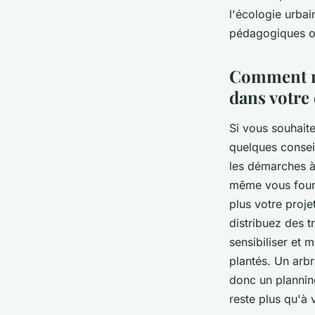
l'écologie urba
pédagogiques ori
Comment me
dans votre 
Si vous souhaite
quelques conseil
les démarches à 
même vous fourn
plus votre proje
distribuez des t
sensibiliser et 
plantés. Un arb
donc un planning
reste plus qu'à 