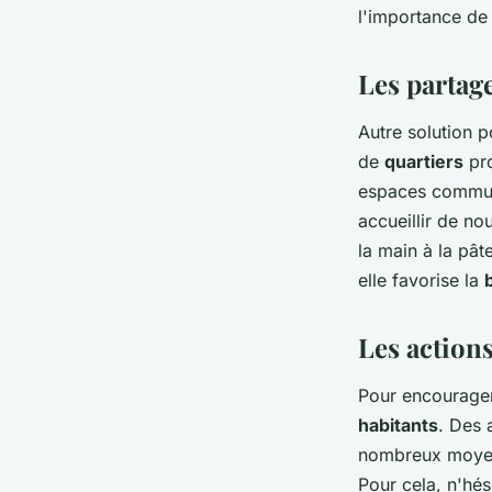
l'importance de 
Les partage
Autre solution 
de
quartiers
pro
espaces communs
accueillir de n
la main à la pât
elle favorise la
Les actions
Pour encourage
habitants
. Des 
nombreux moyens
Pour cela, n'hés