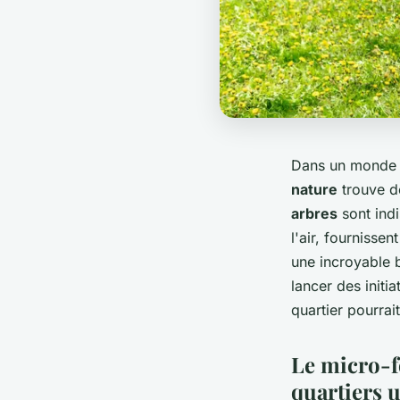
Dans un monde de
nature
trouve de
arbres
sont indi
l'air, fournisse
une incroyable b
lancer des initi
quartier pourrai
Le micro-f
quartiers 