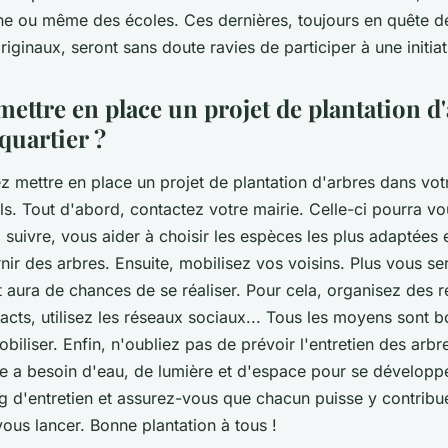
ine ou même des écoles. Ces dernières, toujours en quête d
ginaux, seront sans doute ravies de participer à une initiat
ttre en place un projet de plantation d
quartier ?
z mettre en place un projet de plantation d'arbres dans votr
s. Tout d'abord, contactez votre mairie. Celle-ci pourra vo
suivre, vous aider à choisir les espèces les plus adaptées 
ir des arbres. Ensuite, mobilisez vos voisins. Plus vous s
t aura de chances de se réaliser. Pour cela, organisez des r
racts, utilisez les réseaux sociaux... Tous les moyens sont 
mobiliser. Enfin, n'oubliez pas de prévoir l'entretien des arbr
re a besoin d'eau, de lumière et d'espace pour se développ
 d'entretien et assurez-vous que chacun puisse y contribue
vous lancer. Bonne plantation à tous !