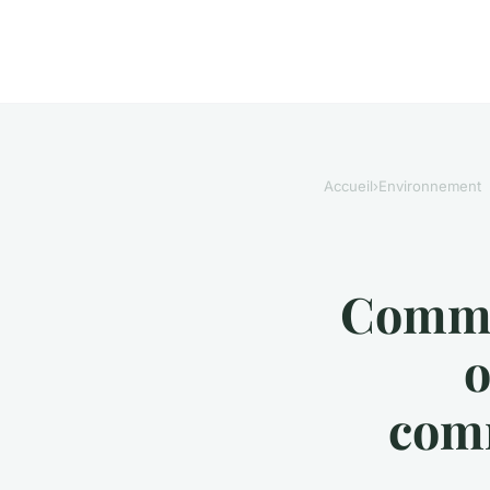
Accueil
›
Environnement
Commen
o
comm