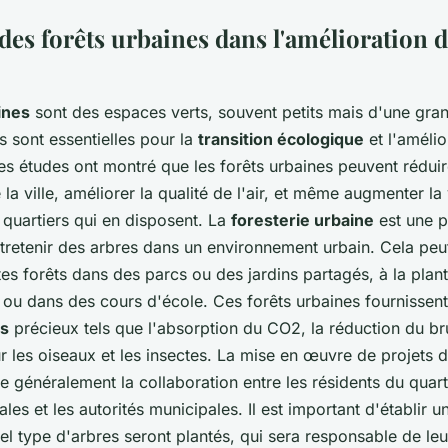
 des forêts urbaines dans l'amélioration 
ines
sont des espaces verts, souvent petits mais d'une gra
s sont essentielles pour la
transition écologique
et l'amélio
es études ont montré que les forêts urbaines peuvent réduir
la ville, améliorer la qualité de l'air, et même augmenter la
 quartiers qui en disposent. La
foresterie urbaine
est une p
ntretenir des arbres dans un environnement urbain. Cela peut
tes forêts dans des parcs ou des jardins partagés, à la plan
s ou dans des cours d'école. Ces forêts urbaines fournissen
s
précieux tels que l'absorption du CO2, la réduction du brui
r les oiseaux et les insectes. La mise en œuvre de projets d
e généralement la collaboration entre les résidents du quarti
les et les autorités municipales. Il est important d'établir un
el type d'arbres seront plantés, qui sera responsable de leur