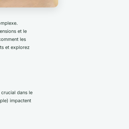
omplexe.
ensions et le
 comment les
ts et explorez
 crucial dans le
iple) impactent