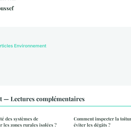
oussef
articles Environnement
 — Lectures complémentaires
cité des systèmes de
Comment inspecter la toitu
ur les zones rurales isolées ?
éviter les dégâts ?