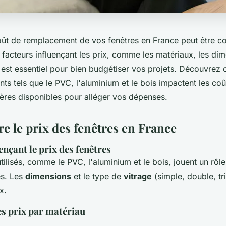
oût de remplacement de vos fenêtres en France peut être c
acteurs influençant les prix, comme les matériaux, les dim
, est essentiel pour bien budgétiser vos projets. Découvrez
ts tels que le PVC, l'aluminium et le bois impactent les coû
ières disponibles pour alléger vos dépenses.
 le prix des fenêtres en France
ençant le prix des fenêtres
tilisés, comme le PVC, l'aluminium et le bois, jouent un rôle
es. Les
dimensions
et le type de
vitrage
(simple, double, tr
x.
s prix par matériau