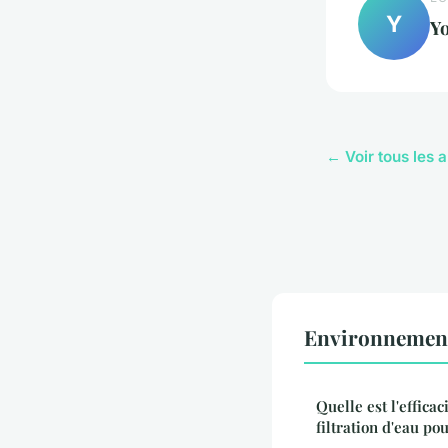
Y
Y
← Voir tous les 
Environnement
Quelle est l'effica
filtration d'eau po