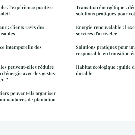
le : l'expérience positive
Transition énergétique : dé
oleil
solutions pratiques pour vot
ur : clients ravis des
Énergie renouvelable : l'exc
nsables
services d'arrivelec
ce intemporelle des
Solutions pratiques pour un
responsable en transition é
les peuvent-elles réduire
Habitat écologique : guide d
d'énergie avec des gestes
durable
en ?
iers peuvent-ils organiser
mmunautaires de plantation