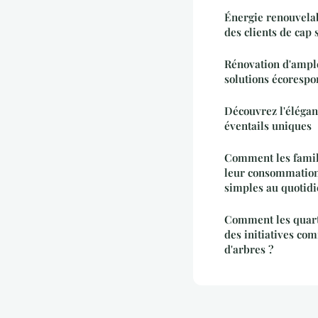
Énergie renouvelab
des clients de cap s
Rénovation d'ample
solutions écorespo
Découvrez l'élégan
éventails uniques
Comment les famil
leur consommation 
simples au quotidi
Comment les quart
des initiatives co
d'arbres ?