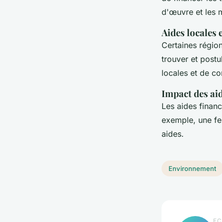
d'œuvre et les 
Aides locales 
Certaines région
trouver et postul
locales et de co
Impact des aid
Les aides financ
exemple, une fe
aides.
Environnement
EC