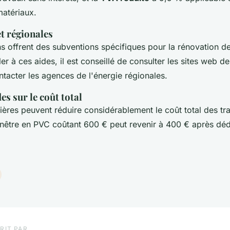
matériaux.
et régionales
s offrent des subventions spécifiques pour la rénovation de
er à ces aides, il est conseillé de consulter les sites web de
ntacter les agences de l'énergie régionales.
es sur le coût total
ières peuvent réduire considérablement le coût total des tr
nêtre en PVC coûtant 600 € peut revenir à 400 € après dé
RIT PAR