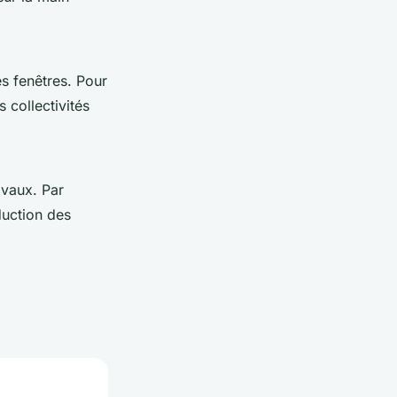
s fenêtres. Pour
s collectivités
avaux. Par
duction des