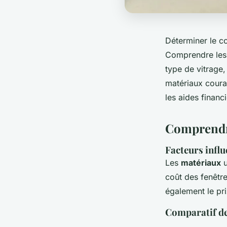
Déterminer le c
Comprendre les f
type de vitrage
matériaux couran
les aides financ
Comprendre
Facteurs influ
Les
matériaux
u
coût des fenêtr
également le pri
Comparatif de