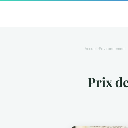
Accueil
›
Environnement
Prix de