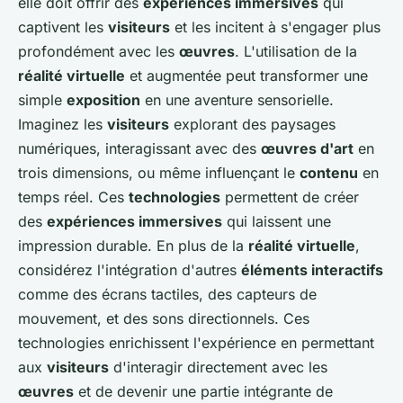
elle doit offrir des
expériences immersives
qui
captivent les
visiteurs
et les incitent à s'engager plus
profondément avec les
œuvres
. L'utilisation de la
réalité virtuelle
et augmentée peut transformer une
simple
exposition
en une aventure sensorielle.
Imaginez les
visiteurs
explorant des paysages
numériques, interagissant avec des
œuvres d'art
en
trois dimensions, ou même influençant le
contenu
en
temps réel. Ces
technologies
permettent de créer
des
expériences immersives
qui laissent une
impression durable. En plus de la
réalité virtuelle
,
considérez l'intégration d'autres
éléments interactifs
comme des écrans tactiles, des capteurs de
mouvement, et des sons directionnels. Ces
technologies enrichissent l'expérience en permettant
aux
visiteurs
d'interagir directement avec les
œuvres
et de devenir une partie intégrante de