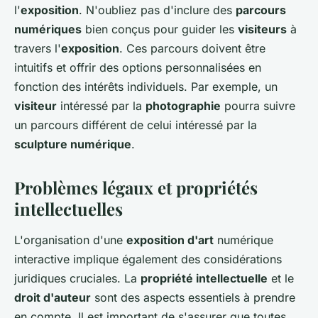
l'
exposition
. N'oubliez pas d'inclure des
parcours
numériques
bien conçus pour guider les
visiteurs
à
travers l'
exposition
. Ces parcours doivent être
intuitifs et offrir des options personnalisées en
fonction des intérêts individuels. Par exemple, un
visiteur
intéressé par la
photographie
pourra suivre
un parcours différent de celui intéressé par la
sculpture numérique
.
Problèmes légaux et propriétés
intellectuelles
L'organisation d'une
exposition d'art
numérique
interactive implique également des considérations
juridiques cruciales. La
propriété intellectuelle
et le
droit d'auteur
sont des aspects essentiels à prendre
en compte. Il est important de s'assurer que toutes