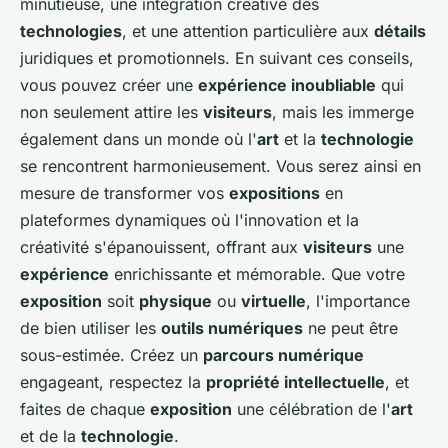
minutieuse, une intégration créative des
technologies
, et une attention particulière aux
détails
juridiques et promotionnels. En suivant ces conseils,
vous pouvez créer une
expérience inoubliable
qui
non seulement attire les
visiteurs
, mais les immerge
également dans un monde où l'
art
et la
technologie
se rencontrent harmonieusement. Vous serez ainsi en
mesure de transformer vos
expositions
en
plateformes dynamiques où l'innovation et la
créativité s'épanouissent, offrant aux
visiteurs
une
expérience
enrichissante et mémorable. Que votre
exposition
soit
physique
ou
virtuelle
, l'importance
de bien utiliser les
outils numériques
ne peut être
sous-estimée. Créez un
parcours numérique
engageant, respectez la
propriété intellectuelle
, et
faites de chaque
exposition
une célébration de l'
art
et de la
technologie
.