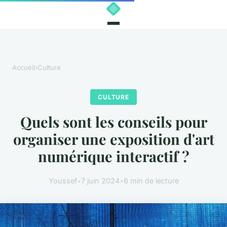
Accueil
›
Culture
CULTURE
Quels sont les conseils pour
organiser une exposition d'art
numérique interactif ?
Youssef
•
7 juin 2024
•
6 min de lecture