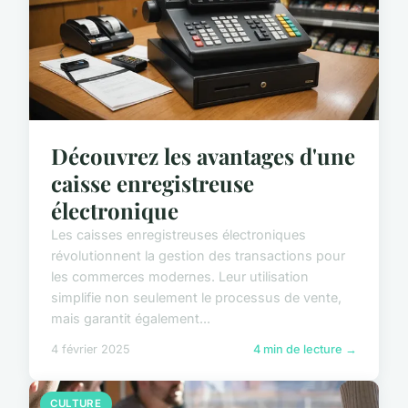
Découvrez les avantages d'une
caisse enregistreuse
électronique
Les caisses enregistreuses électroniques
révolutionnent la gestion des transactions pour
les commerces modernes. Leur utilisation
simplifie non seulement le processus de vente,
mais garantit également...
4 février 2025
4 min de lecture →
CULTURE