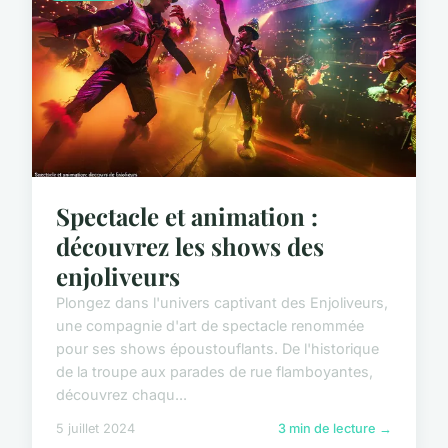
Spectacle et animation :
découvrez les shows des
enjoliveurs
Plongez dans l'univers captivant des Enjoliveurs,
une compagnie d'art de spectacle renommée
pour ses shows époustouflants. De l'historique
de la troupe aux parades de rue flamboyantes,
découvrez chaqu...
5 juillet 2024
3 min de lecture →