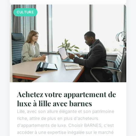
CULTURE
Achetez votre appartement de
luxe à lille avec barnes
Lille, avec son allure élégante et son patrimoine
riche, attire de plus en plus d'acheteurs
d'appartements de luxe. Choisir BARNES, c'est
accéder à une expertise inégalée sur le marché