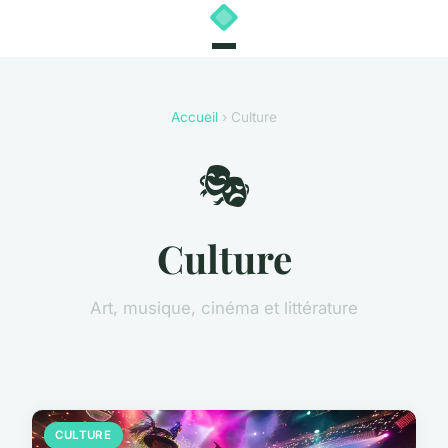
Accueil
› Culture
🎭
Culture
Art, musique, cinéma et littérature
CULTURE