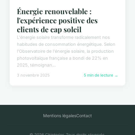
Énergie renouvelable :
l'expérience positive des
clients de cap soleil
L'énergie solaire transforme radicalement nos
habitudes de consommation énergétique. Selon
l'Observatoire de l'énergie solaire, la production
photovoltaïque française a bondi de 22% en
2025, témoignan...
3 novembre 2025
5 min de lecture →
Mentions légales
Contact
© 2026 Chinterior. Tous droits réservés.