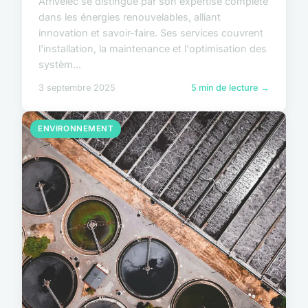
Arrivelec se distingue par son expertise complète
dans les énergies renouvelables, alliant
innovation et savoir-faire. Ses services couvrent
l'installation, la maintenance et l'optimisation des
systèm...
3 septembre 2025
5 min de lecture →
ENVIRONNEMENT