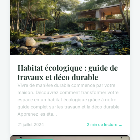
Habitat écologique : guide de
travaux et déco durable
Vivre de manière durable commence par votre
maison. Découvrez comment transformer votre
espace en un habitat écologique grâce à notre
guide complet sur les travaux et la déco durable.
Apprenez les éta...
21 juillet 2024
2 min de lecture →