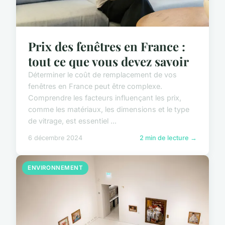
Prix des fenêtres en France :
tout ce que vous devez savoir
Déterminer le coût de remplacement de vos
fenêtres en France peut être complexe.
Comprendre les facteurs influençant les prix,
comme les matériaux, les dimensions et le type
de vitrage, est essentiel ...
6 décembre 2024
2 min de lecture →
ENVIRONNEMENT