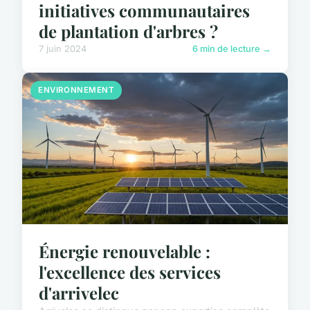
initiatives communautaires
de plantation d'arbres ?
7 juin 2024
6 min de lecture →
ENVIRONNEMENT
Énergie renouvelable :
l'excellence des services
d'arrivelec