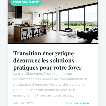
ENVIRONNEMENT
Transition énergétique :
découvrez les solutions
pratiques pour votre foyer
La transition énergétique transforme
radicalement nos modes de consommation et
production d'énergie. Adopter des solutions
pratiques chez soi permet de réduire les
émissions, maîtriser ses coûts et pa...
24 juillet 2025
6 min de lecture →