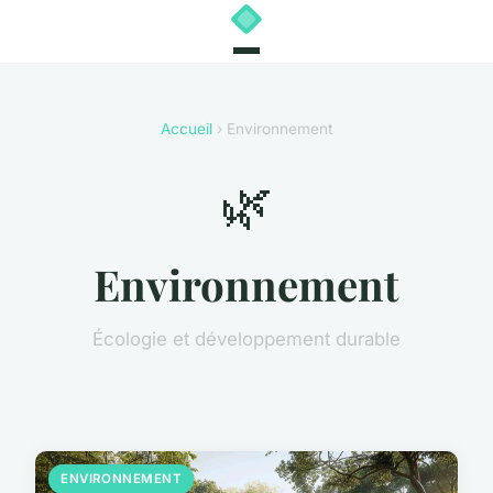
Accueil
› Environnement
🌿
Environnement
Écologie et développement durable
ENVIRONNEMENT