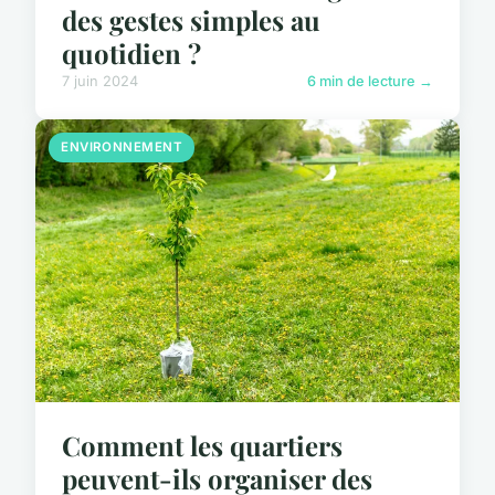
des gestes simples au
quotidien ?
7 juin 2024
6 min de lecture →
ENVIRONNEMENT
Comment les quartiers
peuvent-ils organiser des