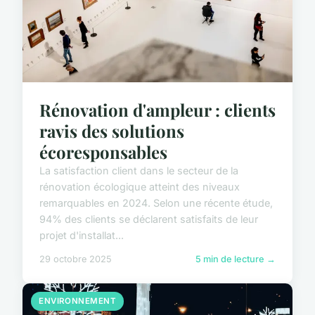
Rénovation d'ampleur : clients
ravis des solutions
écoresponsables
La satisfaction client dans le secteur de la
rénovation écologique atteint des niveaux
remarquables en 2024. Selon une récente étude,
94% des clients se déclarent satisfaits de leur
projet d'installat...
29 octobre 2025
5 min de lecture →
ENVIRONNEMENT