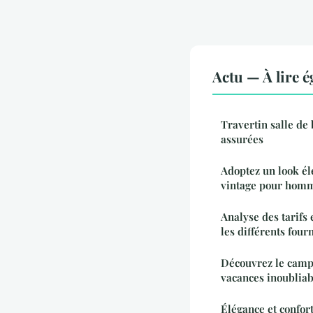
Actu — À lire 
Travertin salle de 
assurées
Adoptez un look él
vintage pour hom
Analyse des tarifs 
les différents four
Découvrez le camp
vacances inoubliab
Élégance et confor