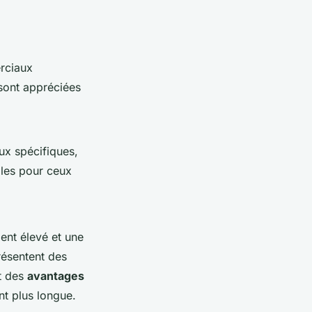
rciaux
 sont appréciées
aux spécifiques,
ales pour ceux
ent élevé et une
résentent des
t des
avantages
t plus longue.