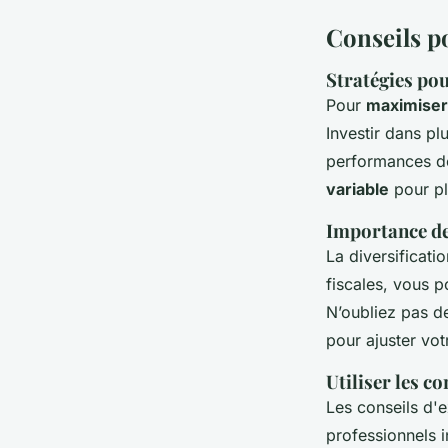
Conseils p
Stratégies po
Pour
maximiser
Investir dans pl
performances de
variable
pour plu
Importance de
La diversificat
fiscales, vous p
N’oubliez pas d
pour ajuster vot
Utiliser les c
Les conseils d'e
professionnels 