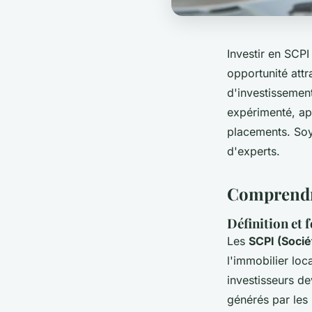
Investir en SCP
opportunité att
d'investissemen
expérimenté, app
placements. Soy
d'experts.
Comprendre
Définition et
Les
SCPI (Socié
l'immobilier loc
investisseurs de
générés par les 