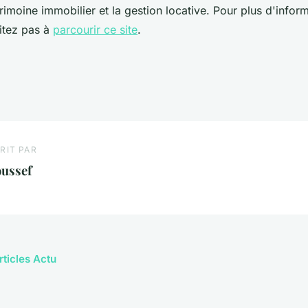
trimoine immobilier et la gestion locative. Pour plus d'infor
sitez pas à
parcourir ce site
.
RIT PAR
oussef
rticles Actu