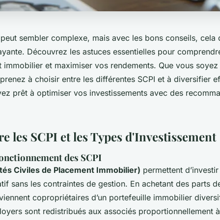
I peut sembler complexe, mais avec les bons conseils, cela 
rayante. Découvrez les astuces essentielles pour comprendr
t immobilier et maximiser vos rendements. Que vous soyez
renez à choisir entre les différentes SCPI et à diversifier 
ez prêt à optimiser vos investissements avec des recomm
 les SCPI et les Types d'Investissement
 fonctionnement des SCPI
tés Civiles de Placement Immobilier)
permettent d’investir
atif sans les contraintes de gestion. En achetant des parts d
viennent copropriétaires d’un portefeuille immobilier diversi
loyers sont redistribués aux associés proportionnellement à 