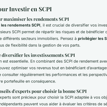
our Investir en SCPI
ur maximiser les rendements SCPI
 les rendements SCPI
, il est crucial de diversifier vos inv
usieurs SCPI permet de répartir les risques et de bénéficier 
 différents secteurs immobiliers. Pensez à
privilégier les 
s de flexibilité dans la gestion de vos parts.
 diversifier les investissements SCPI
ion est essentielle. En combinant des SCPI de rendement av
ouvez optimiser vos revenus tout en bénéficiant d’avantage
e consulter régulièrement les performances et les perspect
re portefeuille en conséquence.
onseils d'experts pour choisir la bonne SCPI
xperts sont précieux pour choisir la SCPI adaptée à vos obj
indépendants peuvent vous aider à évaluer les critères de 