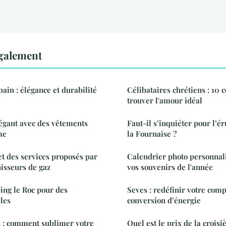
également
bain : élégance et durabilité
Célibataires chrétiens : 10 
trouver l'amour idéal
égant avec des vêtements
Faut-il s’inquiéter pour l’é
me
la Fournaise ?
et des services proposés par
Calendrier photo personnali
nisseurs de gaz
vos souvenirs de l'année
ing le Roc pour des
Seves : redéfinir votre com
les
conversion d’énergie
t : comment sublimer votre
Quel est le prix de la crois