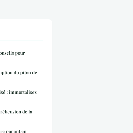
conseils pour
ruption du piton de
sé : immortalisez
préhension de la
ière ponant en