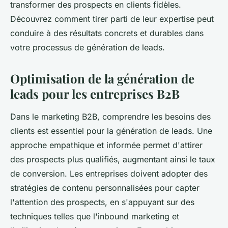
transformer des prospects en clients fidèles.
Découvrez comment tirer parti de leur expertise peut
conduire à des résultats concrets et durables dans
votre processus de génération de leads.
Optimisation de la génération de
leads pour les entreprises B2B
Dans le marketing B2B, comprendre les besoins des
clients est essentiel pour la génération de leads. Une
approche empathique et informée permet d'attirer
des prospects plus qualifiés, augmentant ainsi le taux
de conversion. Les entreprises doivent adopter des
stratégies de contenu personnalisées pour capter
l'attention des prospects, en s'appuyant sur des
techniques telles que l'inbound marketing et