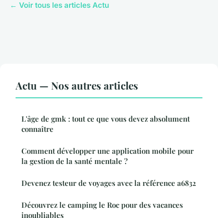
← Voir tous les articles Actu
Actu — Nos autres articles
L'âge de gmk : tout ce que vous devez absolument
connaître
Comment développer une application mobile pour
la gestion de la santé mentale ?
Devenez testeur de voyages avec la référence a6832
Découvrez le camping le Roc pour des vacances
inoubliables