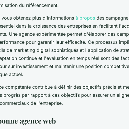
imisation du référencement.
e, vous obtenez plus d'informations
à propos
des campagnes 
sentiel dans la croissance des entreprises en facilitant l'acqu
ients. Une agence expérimentée permet d'élaborer des camp
erformance pour garantir leur efficacité. Ce processus imp
utils de marketing digital sophistiqués et l'application de stra
aptation continue et l'évaluation en temps réel sont des fac
our sur investissement et maintenir une position compétitive
ue actuel.
ce compétente contribue à définir des objectifs précis et m
s progrès par rapport à ces objectifs pour assurer un alig
 commerciaux de l'entreprise.
 bonne agence web