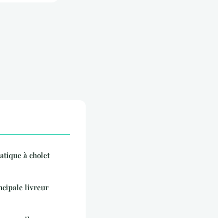
atique à cholet
ncipale livreur