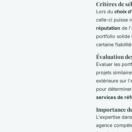
Critères de sé
Lors du
choix 
celle-ci puisse 
réputation
de l'
portfolio solid
certaine fiabilité
Évaluation des
Évaluer les port
projets similair
extérieure sur l'
pour déterminer
services de ré
Importance de
L'expertise dans
agence compéten