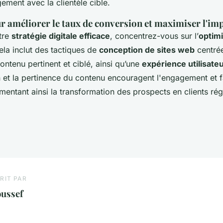
gement avec la clientèle cible.
r améliorer le taux de conversion et maximiser l'imp
otre
stratégie digitale efficace
, concentrez-vous sur l’
optimi
ela inclut des tactiques de
conception de sites web
centrée
 contenu pertinent et ciblé, ainsi qu’une
expérience utilisate
n et la pertinence du contenu encouragent l'engagement et f
gmentant ainsi la transformation des prospects en clients rég
RIT PAR
oussef