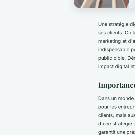
Une stratégie di
ses clients. Co
marketing et d'
indispensable po
public cible. D
impact digital e
Importance 
Dans un monde de
pour les entrep
clients, mais au
d'une stratégie 
garantit une pr