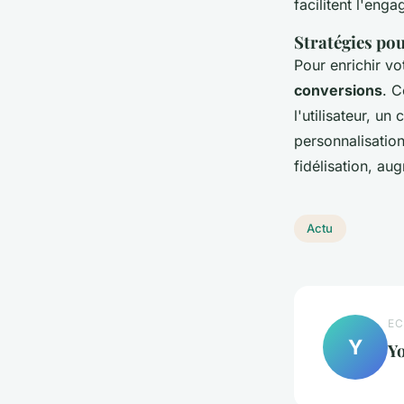
facilitent l'enga
Stratégies pou
Pour enrichir v
conversions
. C
l'utilisateur, un
personnalisatio
fidélisation, au
Actu
EC
Y
Y