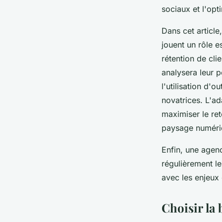
sociaux et l'opt
Dans cet articl
jouent un rôle es
rétention de cl
analysera leur p
l'utilisation d'o
novatrices. L'ad
maximiser le ret
paysage numériq
Enfin, une agen
régulièrement le
avec les enjeux
Choisir la