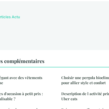
rticles Actu
es complémentaires
égant avec des vêtements
Choisir une pergola bioclim
me
pour allier style et confort
 d'occasion à petit prix :
Description de l activité pri
alisable ?
Uber eats