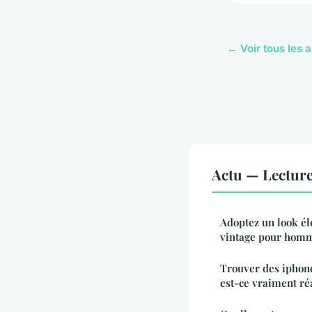
← Voir tous les a
Actu — Lectur
Adoptez un look él
vintage pour hom
Trouver des iphones
est-ce vraiment ré