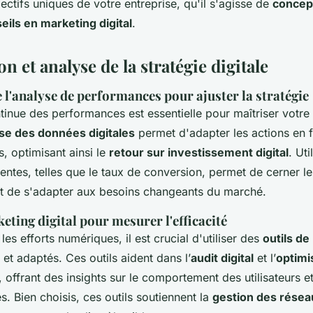
ectifs uniques de votre entreprise, qu'il s'agisse de
concept
eils en marketing digital
.
n et analyse de la stratégie digitale
l'analyse de performances pour ajuster la stratégie
ntinue des performances est essentielle pour
maîtriser votre
se des données digitales
permet d'adapter les actions en 
s, optimisant ainsi le
retour sur investissement digital
. Uti
entes, telles que le taux de conversion, permet de cerner le
et de s'adapter aux besoins changeants du marché.
eting digital pour mesurer l'efficacité
les efforts numériques, il est crucial d'utiliser des
outils de
et adaptés. Ces outils aident dans l’
audit digital
et l’
optimi
, offrant des insights sur le comportement des utilisateurs et
 Bien choisis, ces outils soutiennent la
gestion des résea