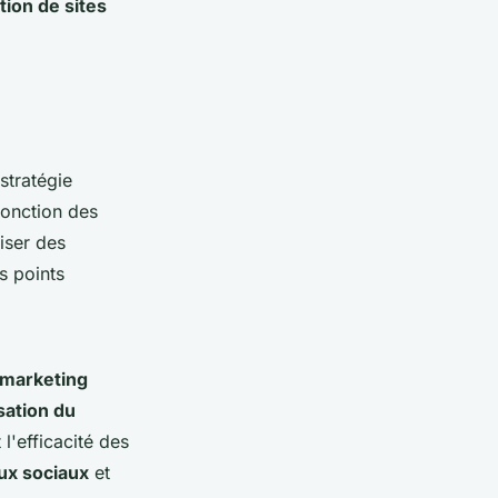
ion de sites
 stratégie
fonction des
liser des
s points
 marketing
sation du
 l'efficacité des
ux sociaux
et