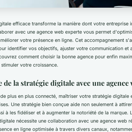
gitale efficace transforme la manière dont votre entreprise i
llaborer avec une agence web experte vous permet d'optimis
améliorer votre présence en ligne. Cet accompagnement s'
ur identifier vos objectifs, ajuster votre communication et 
écouvrez comment choisir la bonne agence pour enfin maxim
t stimuler votre croissance.
de la stratégie digitale avec une agence
 plus en plus connecté, maîtriser votre stratégie digitale 
rises. Une stratégie bien conçue aide non seulement à attir
ssi à les fidéliser et à augmenter la notoriété de la marque. 
digitale nécessite une collaboration avec une agence web r
ésence en ligne optimisée à travers divers canaux, notammen