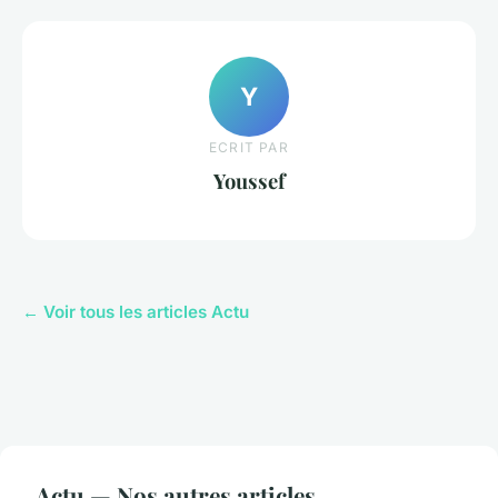
Y
ECRIT PAR
Youssef
← Voir tous les articles Actu
Actu — Nos autres articles