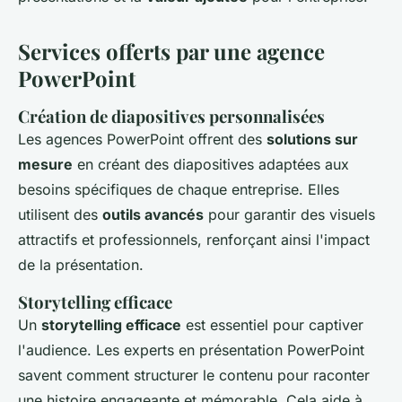
Services offerts par une agence
PowerPoint
Création de diapositives personnalisées
Les agences PowerPoint offrent des
solutions sur
mesure
en créant des diapositives adaptées aux
besoins spécifiques de chaque entreprise. Elles
utilisent des
outils avancés
pour garantir des visuels
attractifs et professionnels, renforçant ainsi l'impact
de la présentation.
Storytelling efficace
Un
storytelling efficace
est essentiel pour captiver
l'audience. Les experts en présentation PowerPoint
savent comment structurer le contenu pour raconter
une histoire engageante et mémorable. Cela aide à